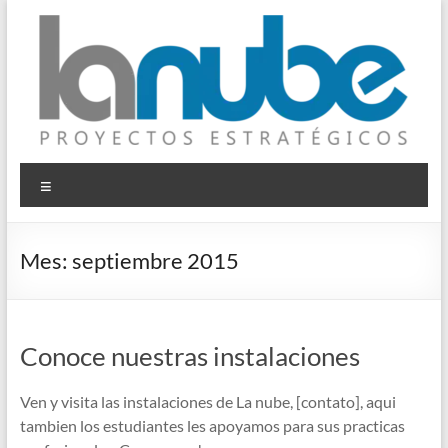
Saltar
al
contenido
© La Nube
Proyectos Estratégicos
Menú
Mes:
septiembre 2015
Conoce nuestras instalaciones
Ven y visita las instalaciones de La nube, [contato], aqui
tambien los estudiantes les apoyamos para sus practicas