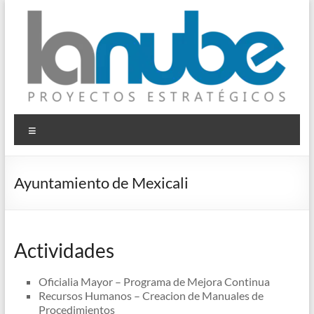
Saltar
al
contenido
© La Nube
Proyectos Estratégicos
Menú
Ayuntamiento de Mexicali
Actividades
Oficialia Mayor – Programa de Mejora Continua
Recursos Humanos – Creacion de Manuales de
Procedimientos