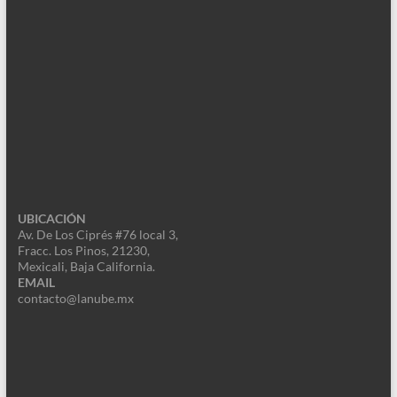
UBICACIÓN
Av. De Los Ciprés #76 local 3,
Fracc. Los Pinos, 21230,
Mexicali, Baja California.
EMAIL
contacto@lanube.mx