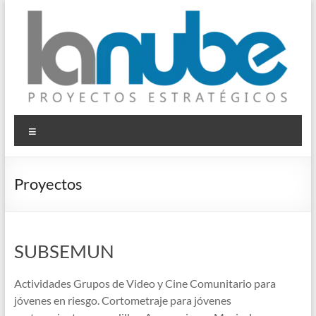
Saltar
al
contenido
© La Nube
Proyectos Estratégicos
Menú
Proyectos
SUBSEMUN
Actividades Grupos de Video y Cine Comunitario para
jóvenes en riesgo. Cortometraje para jóvenes